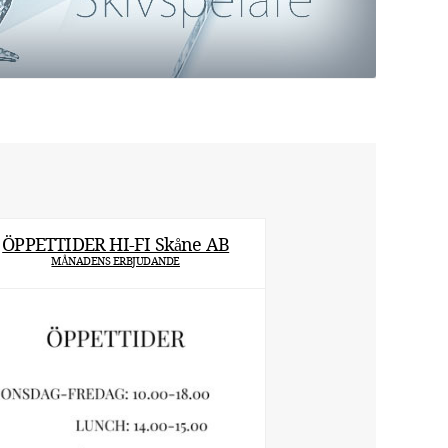
ÖPPETTIDER HI-FI Skåne AB
MÅNADENS ERBJUDANDE