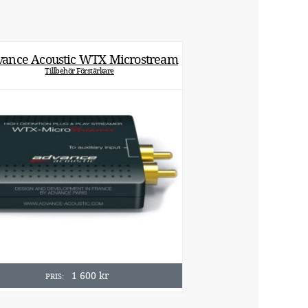
ance Acoustic WTX Microstream
Tillbehör Förstärkare
1 600
kr
PRIS: