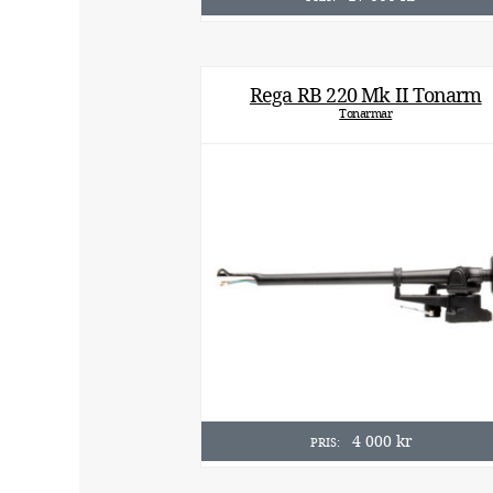
Rega RB 220 Mk II Tonarm
Tonarmar
4 000
kr
PRIS: