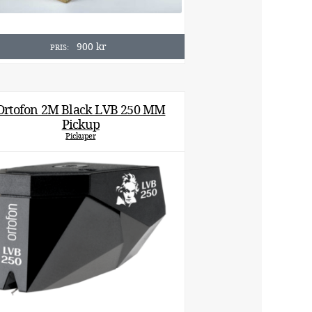
900
kr
PRIS:
Ortofon 2M Black LVB 250 MM
Pickup
Pickuper