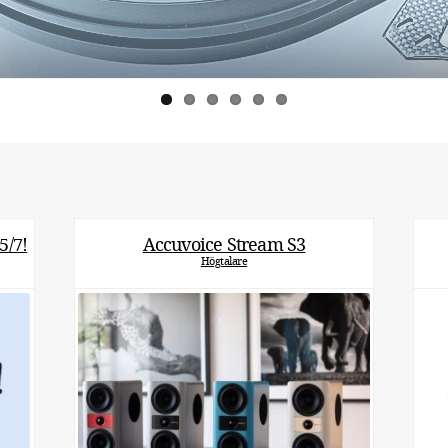
/7!
Accuvoice Stream S3
Högtalare