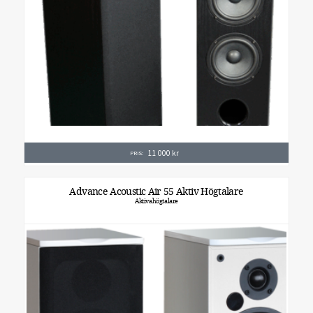
11 000
kr
PRIS:
Advance Acoustic Air 55 Aktiv Högtalare
Aktivahögtalare