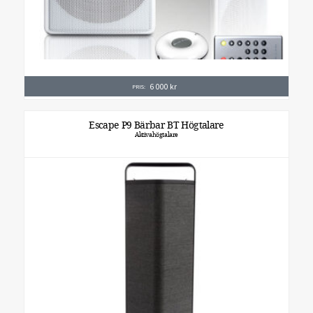
6 000
kr
PRIS:
Escape P9 Bärbar BT Högtalare
Aktivahögtalare