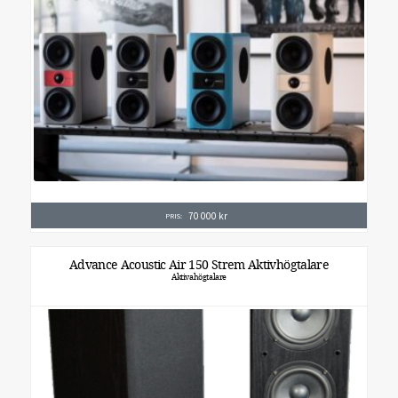
70 000
kr
PRIS:
Advance Acoustic Air 150 Strem Aktivhögtalare
Aktivahögtalare