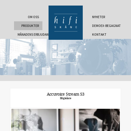
OM OSS
NYHETER
PRODUKTER
DEMOEX-BEGAGNAT
MÅNADENS ERBJUDANDE
KONTAKT
Accuvoice Stream S3
Högtalare