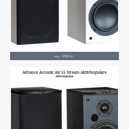
4 000
kr
PRIS:
Advance Acoustic Air 55 Stream Aktivhögtalare
Aktivahögtalare