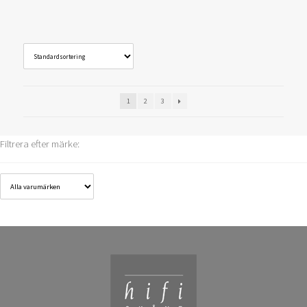
1
2
3
Filtrera efter märke: