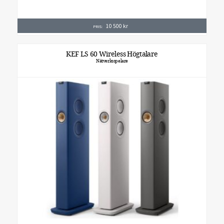
10 500
kr
PRIS:
KEF LS 60 Wireless Högtalare
Nätverksspelare