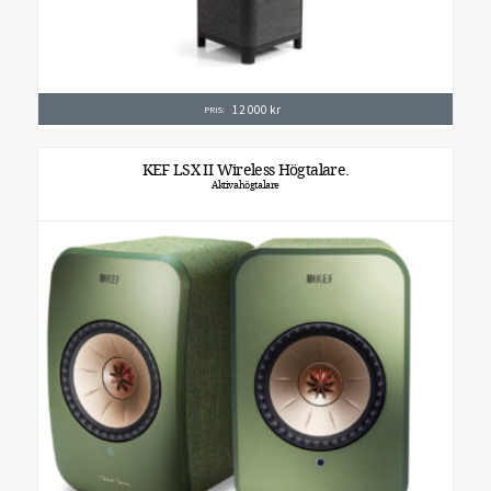
12 000
kr
PRIS:
KEF LSX II Wireless Högtalare.
Aktivahögtalare