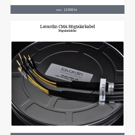
12 000
kr
PRIS:
Lavardin CMA Högtalarkabel
Högtalarkablar