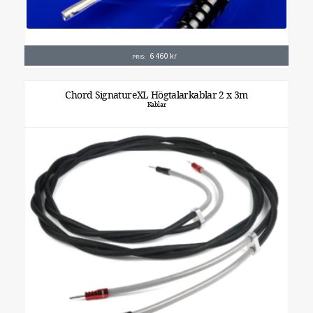
6 460
kr
PRIS:
Chord SignatureXL Högtalarkablar 2 x 3m
Kablar