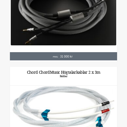
31 000
kr
PRIS:
Chord ChordMusic Högtalarkablar 2 x 3m
Kablar