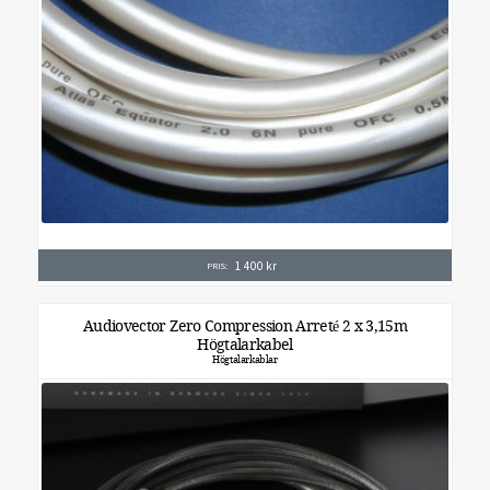
1 400
kr
PRIS:
Audiovector Zero Compression Arreté 2 x 3,15m
Högtalarkabel
Högtalarkablar