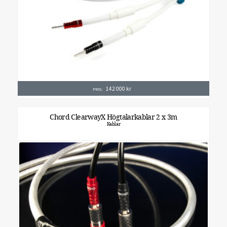
142 000
kr
PRIS:
Chord ClearwayX Högtalarkablar 2 x 3m
Kablar