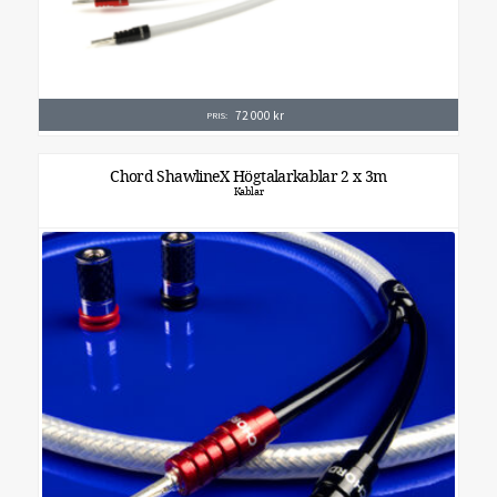
72 000
kr
PRIS:
Chord ShawlineX Högtalarkablar 2 x 3m
Kablar