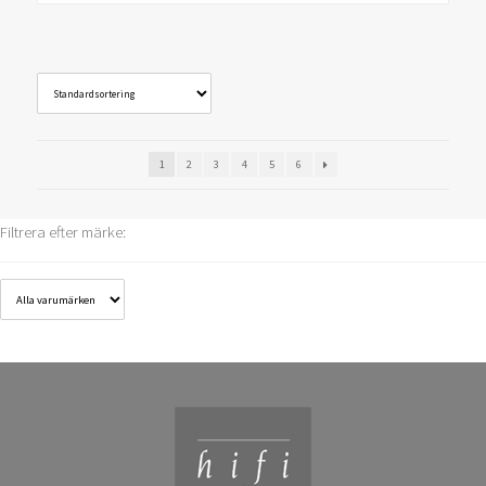
1
2
3
4
5
6
Filtrera efter märke: