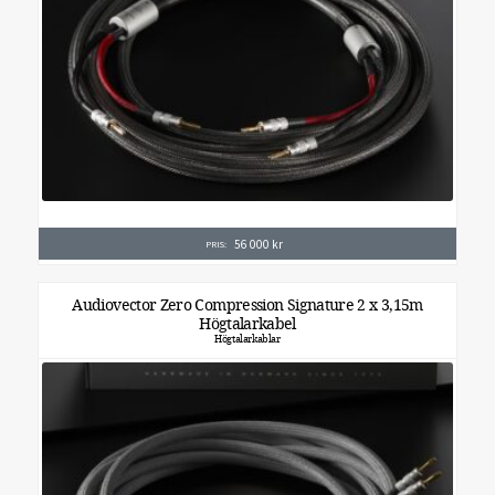
56 000
kr
PRIS:
Audiovector Zero Compression Signature 2 x 3,15m
Högtalarkabel
Högtalarkablar