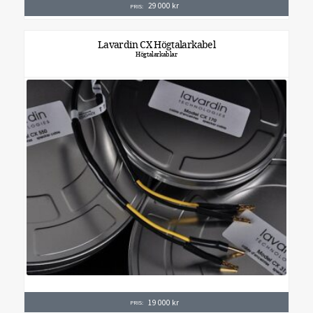
29 000
kr
PRIS:
Lavardin CX Högtalarkabel
Högtalarkablar
19 000
kr
PRIS: