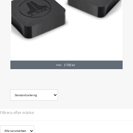
3 700
kr
PRIS:
Filtrera efter märke: