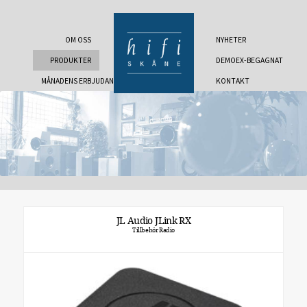
OM OSS
NYHETER
PRODUKTER
DEMOEX-BEGAGNAT
MÅNADENS ERBJUDANDE
KONTAKT
JL Audio JLink RX
Tillbehör Radio