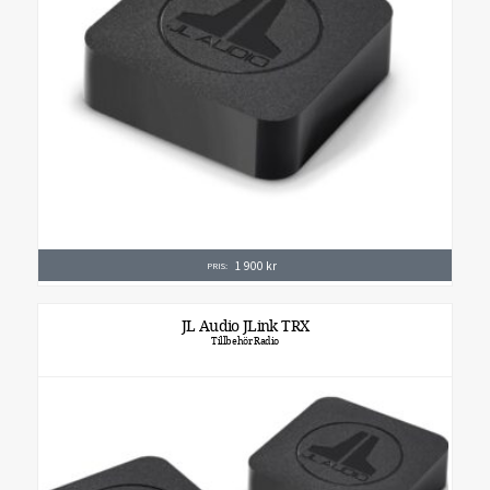
1 900
kr
PRIS:
JL Audio JLink TRX
Tillbehör Radio