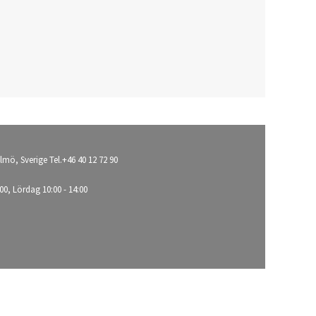
lmö, Sverige Tel.+46 40 12 72 90
00, Lördag 10:00 - 14:00