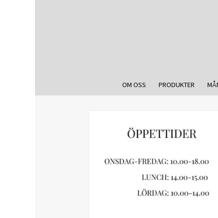
OM OSS
PRODUKTER
MÅ