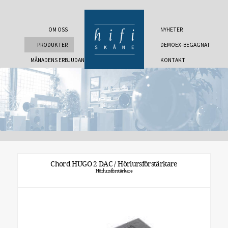
OM OSS
NYHETER
PRODUKTER
DEMOEX-BEGAGNAT
MÅNADENS ERBJUDANDE
KONTAKT
Chord HUGO 2 DAC / Hörlursförstärkare
Hörlursförstärkare