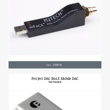
2 000
kr
PRIS:
Pro-Ject DAC Box E Mobile DAC
DAC Portabel