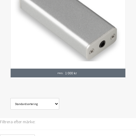
1 000
kr
PRIS:
Filtrera efter märke: