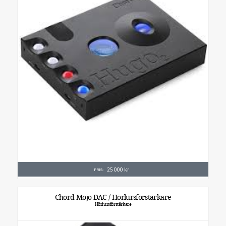
25 000
kr
PRIS:
Chord Mojo DAC / Hörlursförstärkare
Hörlursförstärkare