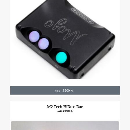
5 700
kr
PRIS:
M2 Tech HiFace Dac
DAC Portabel