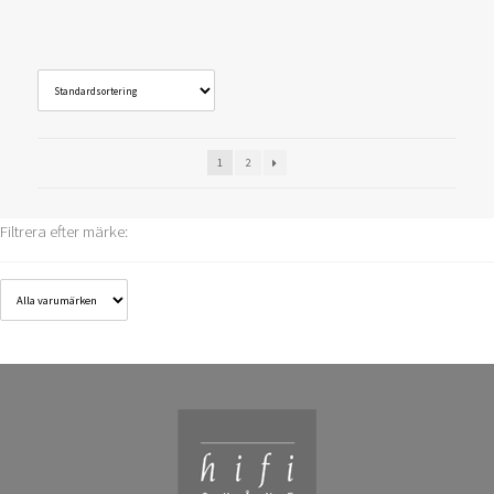
1
2
Filtrera efter märke: