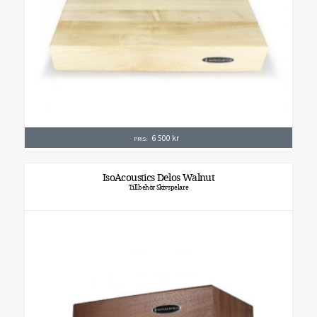
6 500
kr
PRIS:
IsoAcoustics Delos Walnut
Tillbehör Skivspelare