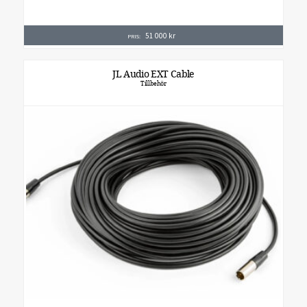
51 000
kr
PRIS:
JL Audio EXT Cable
Tillbehör