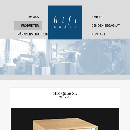
OM OSS
NYHETER
PRODUKTER
DEMOEX-BEGAGNAT
MÅNADENS ERBJUDANDE
KONTAKT
HiFi Qube XL
Tillbehör