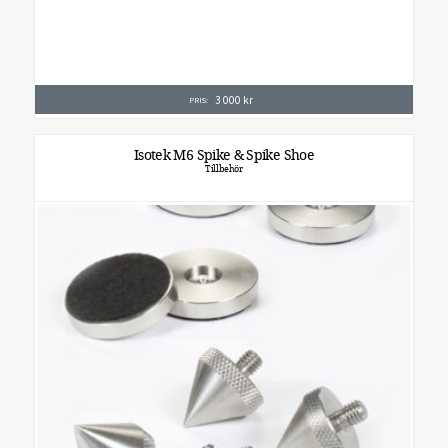
3 000
kr
PRIS:
Isotek M6 Spike & Spike Shoe
Tillbehör