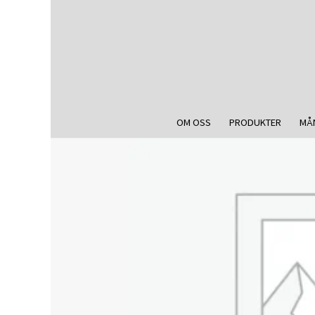
OM OSS
PRODUKTER
MÅ