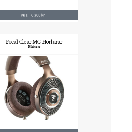
6 300
kr
PRIS:
Focal Clear MG Hörlurar
Hörlurar