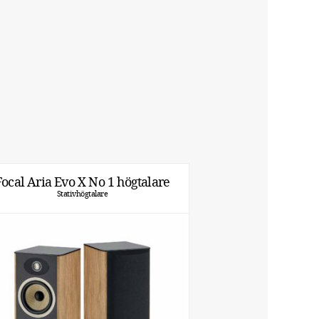
Focal Aria Evo X No 1 högtalare
Stativhögtalare