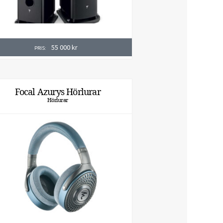
55 000
kr
PRIS:
Focal Azurys Hörlurar
Hörlurar