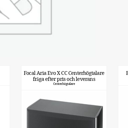
Focal Aria Evo X CC Centerhögtalare
fråga efter pris och leverans
Centerhögtalare