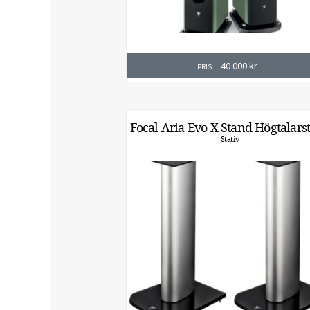
40 000
kr
PRIS:
Focal Aria Evo X Stand Högtalarst
Stativ