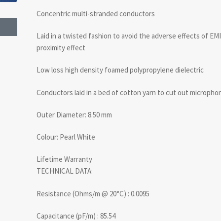
Concentric multi-stranded conductors
Laid in a twisted fashion to avoid the adverse effects of EM
proximity effect
Low loss high density foamed polypropylene dielectric
Conductors laid in a bed of cotton yarn to cut out micropho
Outer Diameter: 8.50 mm
Colour: Pearl White
Lifetime Warranty
TECHNICAL DATA:
Resistance (Ohms/m @ 20°C) : 0.0095
Capacitance (pF/m) : 85.54