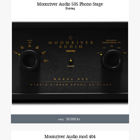
Moonriver Audio 505 Phono Stage
Slutsteg
50 000
kr
PRIS:
Moonriver Audio mod 404