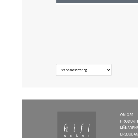
OM OSS
PRODUKT
MÅNADEN
ERBJUDA