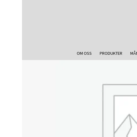
OM OSS
PRODUKTER
MÅ