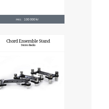
100 000
kr
PRIS:
Chord Ensemble Stand
Stereo Racks