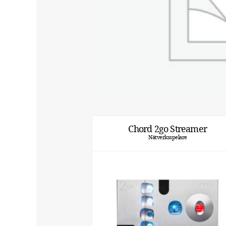
Chord 2go Streamer
Nätverksspelare