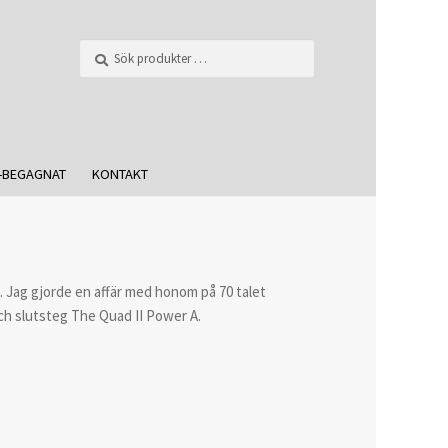
Sök
-BEGAGNAT
KONTAKT
 Jag gjorde en affär med honom på 70 talet
ch slutsteg The Quad II Power A.