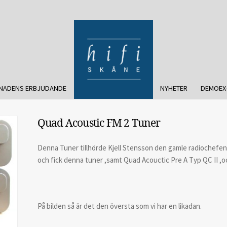
NADENS ERBJUDANDE
NYHETER
DEMOEX
Quad Acoustic FM 2 Tuner
Denna Tuner tillhörde Kjell Stensson den gamle radiochefen.
och fick denna tuner ,samt Quad Acouctic Pre A Typ QC II ,o
På bilden så är det den översta som vi har en likadan.