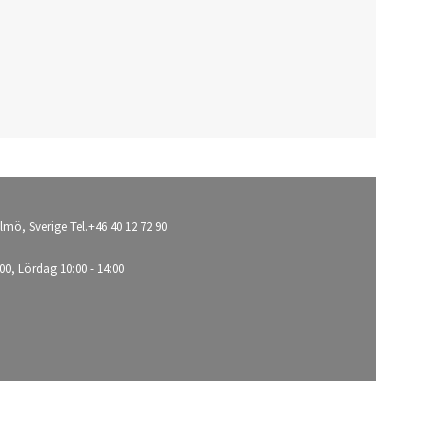
lmö, Sverige Tel.+46 40 12 72 90
00, Lördag 10:00 - 14:00