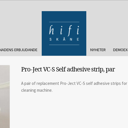
NADENS ERBJUDANDE
NYHETER
DEMOEX
Pro-Ject VC-S Self adhesive strip, par
A pair of replacement Pro-Ject VC-S self adhesive strips fo
cleaning machine.