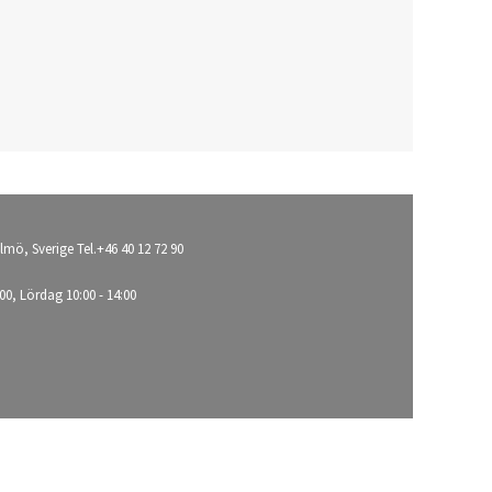
lmö, Sverige Tel.+46 40 12 72 90
00, Lördag 10:00 - 14:00