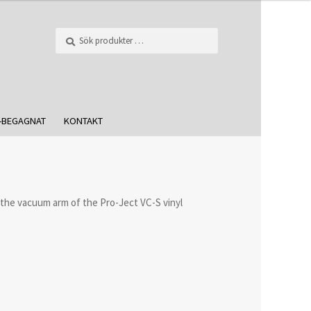
Sök
-BEGAGNAT
KONTAKT
r the vacuum arm of the Pro-Ject VC-S vinyl