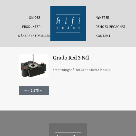
OM OSS
NYHETER
PRODUKTER
DEMOEX-BEGAGNAT
MÅNADENS ERBJUDANDE
KONTAKT
Grado Red 3 Nål
Ersättningsnål för Grado Red 3 Pickup.
1 275
kr
PRIS: