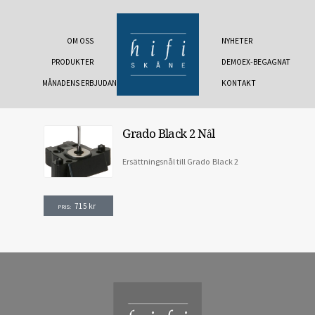
OM OSS
NYHETER
PRODUKTER
DEMOEX-BEGAGNAT
MÅNADENS ERBJUDANDE
KONTAKT
Grado Black 2 Nål
Ersättningsnål till Grado Black 2
715
kr
PRIS: