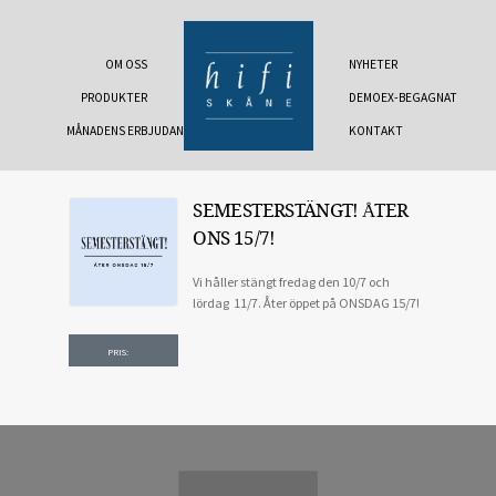
OM OSS
NYHETER
PRODUKTER
DEMOEX-BEGAGNAT
MÅNADENS ERBJUDANDE
KONTAKT
SEMESTERSTÄNGT! ÅTER
ONS 15/7!
Vi håller stängt fredag den 10/7 och
lördag 11/7. Åter öppet på ONSDAG 15/7!
PRIS: