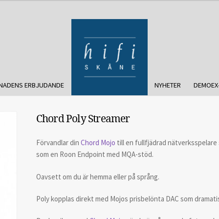
NADENS ERBJUDANDE
NYHETER
DEMOEX
Chord Poly Streamer
Förvandlar din
Chord Mojo
till en fullfjädrad nätverksspelar
som en Roon Endpoint med MQA-stöd.
Oavsett om du är hemma eller på språng.
Poly kopplas direkt med Mojos prisbelönta DAC som dramatisk