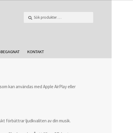
Sök
-BEGAGNAT
KONTAKT
e som kan användas med Apple AirPlay eller
t förbättrar ljudkvaliten av din musik.