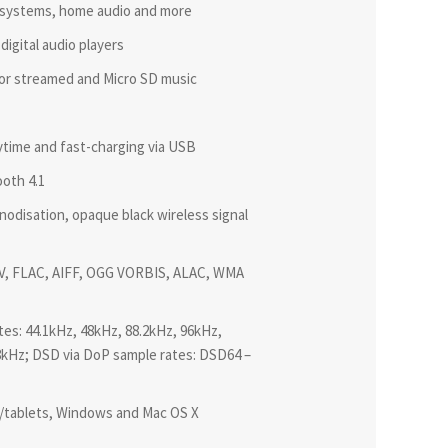
 systems, home audio and more
digital audio players
for streamed and Micro SD music
ytime and fast-charging via USB
oth 4.1
nodisation, opaque black wireless signal
 WAV, FLAC, AIFF, OGG VORBIS, ALAC, WMA
es: 44.1kHz, 48kHz, 88.2kHz, 96kHz,
8kHz; DSD via DoP sample rates: DSD64 –
s/tablets, Windows and Mac OS X