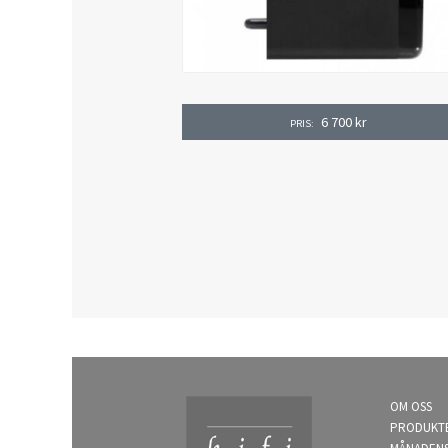
6 700
kr
PRIS:
OM OSS
PRODUKT