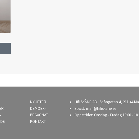
NYHETER
HIfi SKÅNE AB | Spångatan 4, 211 44 Ma
ER
DEMOEX-
Epost:
mail@hifiskane.se
S
BEGAGNAT
Öppettider: Onsdag - Fredag 10:00 - 18:
NDE
KONTAKT