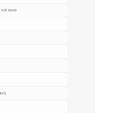
 soft dome
0kHz