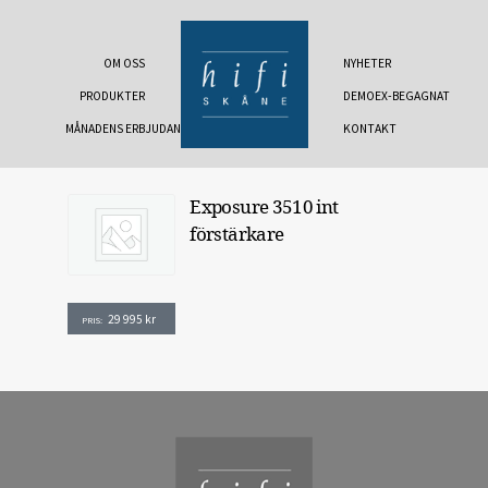
OM OSS
NYHETER
PRODUKTER
DEMOEX-BEGAGNAT
MÅNADENS ERBJUDANDE
KONTAKT
Exposure 3510 int
förstärkare
29 995
kr
PRIS: